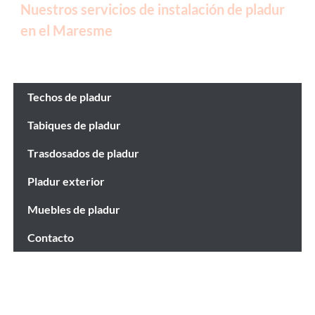
Nuestros servicios de instalación de pladur
en el Maresme
Techos de pladur
Tabiques de pladur
Trasdosados de pladur
Pladur exterior
Muebles de pladur
Contacto
Sobre nosotros
info@pladuristasmaresme.es