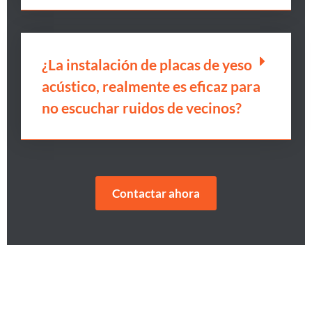
¿La instalación de placas de yeso
acústico, realmente es eficaz para
no escuchar ruidos de vecinos?
Contactar ahora