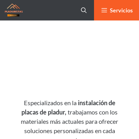
Servicios
Instaladores de pladur en
Arenys de Munt
Especializados en la
instalación de
placas de pladur,
trabajamos con los
materiales más actuales para ofrecer
soluciones personalizadas en cada