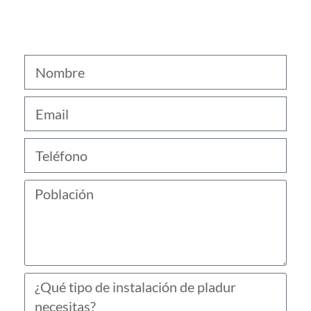
Obtén el mejor precio en instalación
de pladur en Arenys de Munt