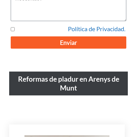
He leído y acepto la
Política de Privacidad.
Enviar
Reformas de pladur en Arenys de
Munt